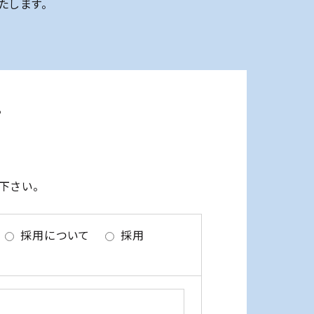
たします。
せ
下さい。
採用について
採用