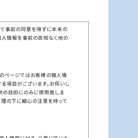
いて事前の同意を得ずに本来の
個人情報を事前の告知なく他の
部のページではお客様の個人情
いする項目がございます。お伺いし
供の目的にのみに使用致しま
管理の下に細心の注意を持って