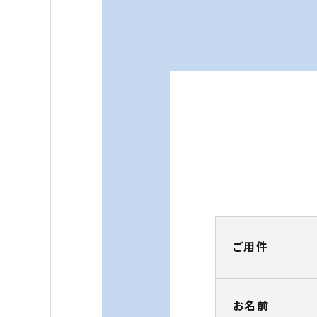
ご用件
お名前