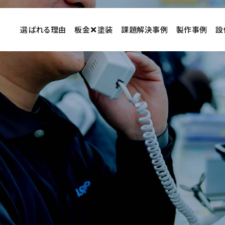
選ばれる理由
板金
塗装
課題解決事例
製作事例
設