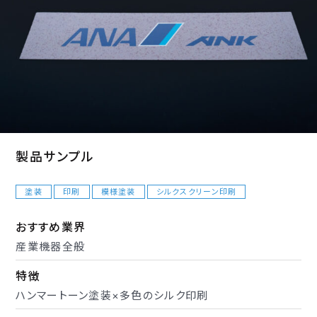
製品サンプル
塗装
印刷
模様塗装
シルクスクリーン印刷
おすすめ業界
産業機器全般
特徴
ハンマートーン塗装×多色のシルク印刷