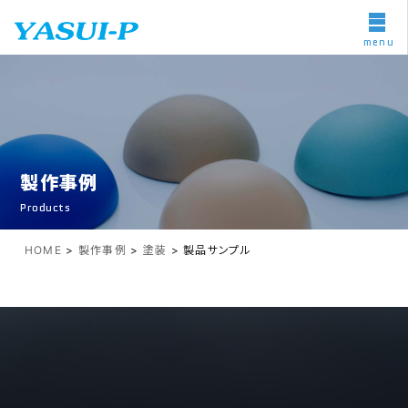
menu
製作事例
Products
HOME
>
製作事例
>
塗装
>
製品サンプル